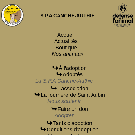
S.P.A CANCHE-AUTHIE
Accueil
Actualités
Boutique
Nos animaux
À l'adoption
Adoptés
La S.P.A Canche-Authie
L'association
La fourrière de Saint Aubin
Nous soutenir
Faire un don
Adopter
Tarifs d'adoption
Conditions d'adoption