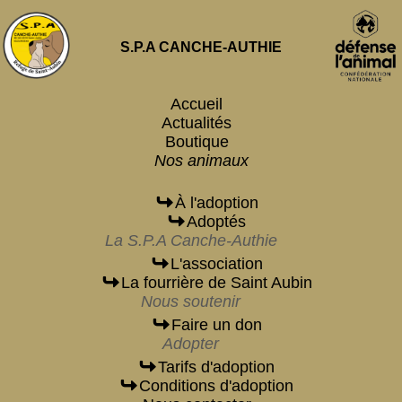
S.P.A CANCHE-AUTHIE
Accueil
Actualités
Boutique
Nos animaux
À l'adoption
Adoptés
La S.P.A Canche-Authie
L'association
La fourrière de Saint Aubin
Nous soutenir
Faire un don
Adopter
Tarifs d'adoption
Conditions d'adoption