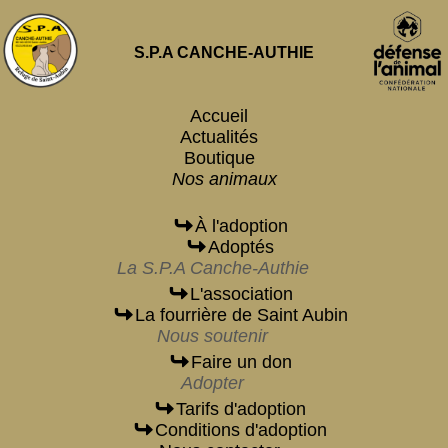
S.P.A CANCHE-AUTHIE
Accueil
Actualités
Boutique
Nos animaux
À l'adoption
Adoptés
La S.P.A Canche-Authie
L'association
La fourrière de Saint Aubin
Nous soutenir
Faire un don
Adopter
Tarifs d'adoption
Conditions d'adoption