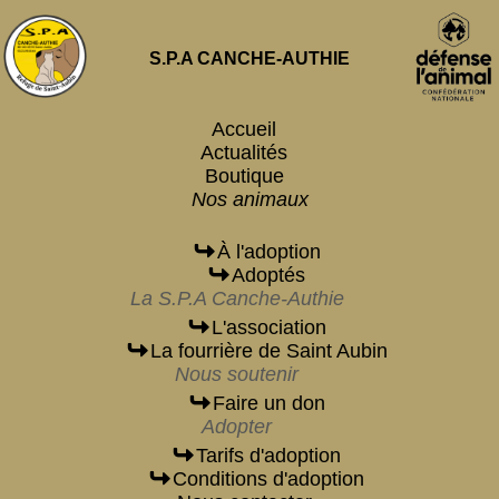
S.P.A CANCHE-AUTHIE
Accueil
Actualités
Boutique
Nos animaux
À l'adoption
Adoptés
La S.P.A Canche-Authie
L'association
La fourrière de Saint Aubin
Nous soutenir
Faire un don
Adopter
Tarifs d'adoption
Conditions d'adoption