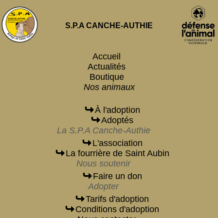
S.P.A CANCHE-AUTHIE
Accueil
Actualités
Boutique
Nos animaux
À l'adoption
Adoptés
La S.P.A Canche-Authie
L'association
La fourrière de Saint Aubin
Nous soutenir
Faire un don
Adopter
Tarifs d'adoption
Conditions d'adoption