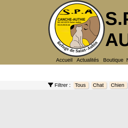
S.
AU
Accueil
Actualités
Boutique
Filtrer :
Tous
Chat
Chien