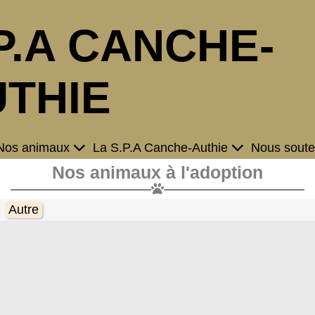
P.A CANCHE-
THIE
Nos animaux
La S.P.A Canche-Authie
Nous soute
Nos animaux à l'adoption
Autre