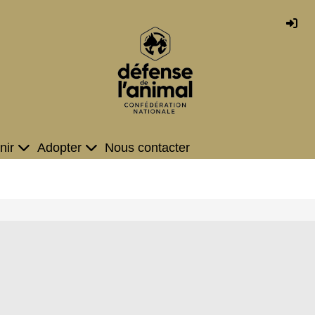
nir
Adopter
Nous contacter